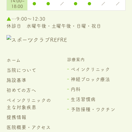
14:00~
●
●
／
●
●
／
／
18:00
▲
…9:00～12:30
休診日 水曜午後・土曜午後・日曜・祝日
診療案内
ホーム
ペインクリニック
当院について
神経ブロック療法
施設基準
内科
初めての方へ
生活習慣病
ペインクリニックの
主な対象疾患
予防接種・ワクチン
提携情報
医院概要・アクセス