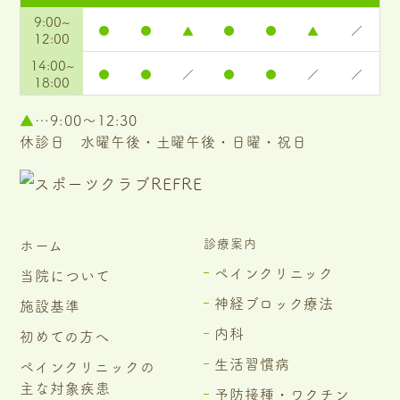
9:00~
●
●
▲
●
●
▲
／
12:00
14:00~
●
●
／
●
●
／
／
18:00
▲
…9:00～12:30
休診日 水曜午後・土曜午後・日曜・祝日
診療案内
ホーム
ペインクリニック
当院について
神経ブロック療法
施設基準
内科
初めての方へ
生活習慣病
ペインクリニックの
主な対象疾患
予防接種・ワクチン